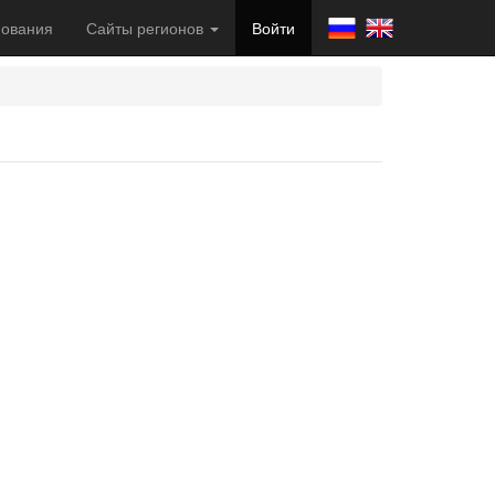
ования
Сайты регионов
Войти